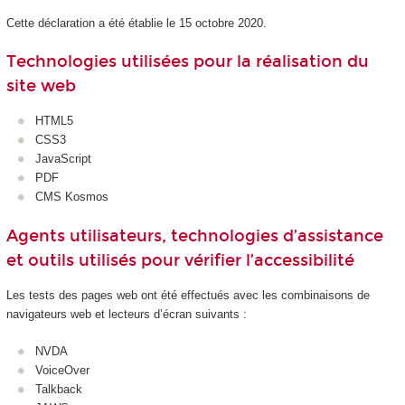
Cette déclaration a été établie le 15 octobre 2020.
Technologies utilisées pour la réalisation du
site web
HTML5
CSS3
JavaScript
PDF
CMS Kosmos
Agents utilisateurs, technologies d’assistance
et outils utilisés pour vérifier l’accessibilité
Les tests des pages web ont été effectués avec les combinaisons de
navigateurs web et lecteurs d’écran suivants :
NVDA
VoiceOver
Talkback