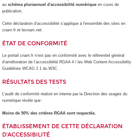
au
schéma pluriannuel d'accessibilité numérique
en cours de
publication.
Cette déclaration d’accessibilité s’applique à l'ensemble des sites en
cnam.fr et lecnam.net.
ÉTAT DE CONFORMITÉ
Le portail cnam.fr n’est pas en conformité avec le référentiel général
d’amélioration de l’accessibilité RGAA 4 / les Web Content Accessibility
Guidelines WCAG 2.1 du W3C.
RÉSULTATS DES TESTS
L’audit de conformité réalisé en interne par la Direction des usages du
numérique révèle que :
Moins de 50% des critères RGAA sont respectés.
ÉTABLISSEMENT DE CETTE DÉCLARATION
D’ACCESSIBILITÉ