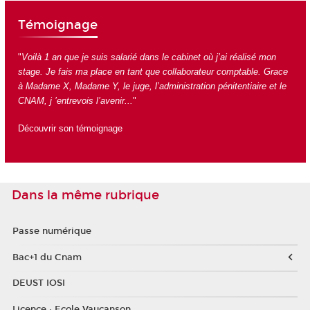
Témoignage
"
Voilà 1 an que je suis salarié dans le cabinet où j’ai réalisé mon
stage. Je fais ma place en tant que collaborateur comptable. Grace
à Madame X, Madame Y, le juge, l’administration pénitentiaire et le
CNAM, j ’entrevois l’avenir...
"
Découvrir son témoignage
Dans la même rubrique
Passe numérique
Bac+1 du Cnam
DEUST IOSI
Licence : Ecole Vaucanson