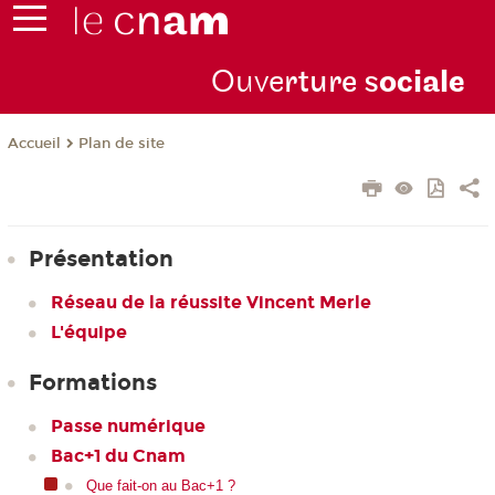
Ouve
rture s
ociale
Plan de site
Accueil
Présentation
Réseau de la réussite Vincent Merle
L'équipe
Formations
Passe numérique
Bac+1 du Cnam
Que fait-on au Bac+1 ?