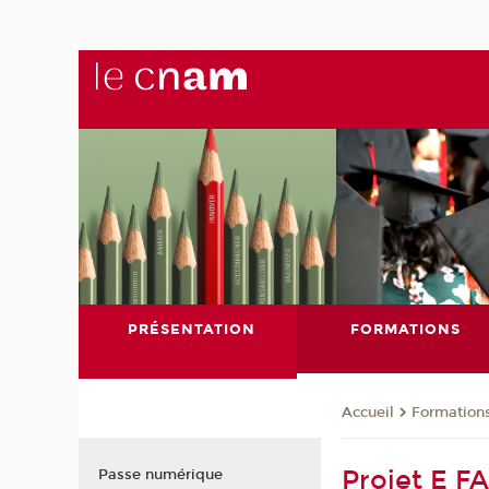
PRÉSENTATION
FORMATIONS
Formation
Accueil
Projet E F
Passe numérique