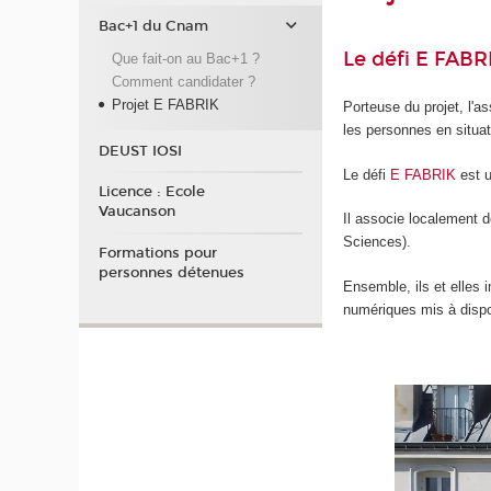
Bac+1 du Cnam
Le défi E FABRI
Que fait-on au Bac+1 ?
Comment candidater ?
Projet E FABRIK
Porteuse du projet, l'a
les personnes en situat
DEUST IOSI
Le défi
E FABRIK
est u
Licence : Ecole
Vaucanson
Il associe localement d
Sciences).
Formations pour
personnes détenues
Ensemble, ils et elles
numériques mis à dispo