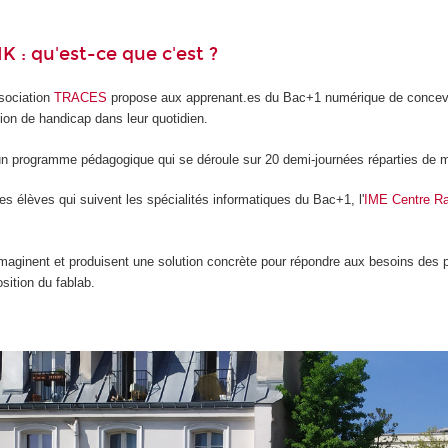
K : qu'est-ce que c'est ?
ssociation
TRACES
propose aux apprenant.es du Bac+1 numérique de concevoir
ion de handicap dans leur quotidien.
n programme pédagogique qui se déroule sur 20 demi-journées réparties de m
es élèves qui suivent les spécialités informatiques du Bac+1, l'
IME Centre R
 imaginent et produisent une solution concrète pour répondre aux besoins des 
sition du fablab.