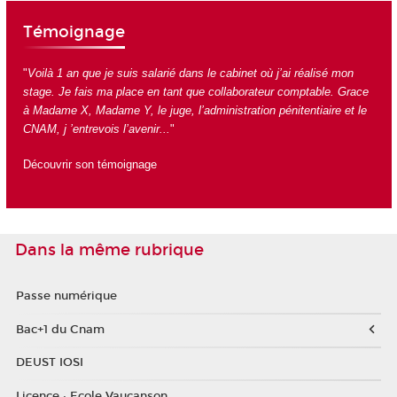
Témoignage
"
Voilà 1 an que je suis salarié dans le cabinet où j’ai réalisé mon
stage. Je fais ma place en tant que collaborateur comptable. Grace
à Madame X, Madame Y, le juge, l’administration pénitentiaire et le
CNAM, j ’entrevois l’avenir...
"
Découvrir son témoignage
Dans la même rubrique
Passe numérique
Bac+1 du Cnam
DEUST IOSI
Licence : Ecole Vaucanson