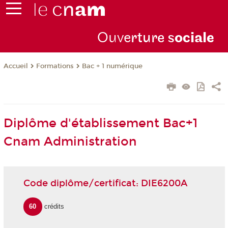
Ouve
rture s
ociale
Formations
Bac + 1 numérique
Accueil
Diplôme d'établissement Bac+1
Cnam Administration
Code diplôme/certificat: DIE6200A
60
crédits